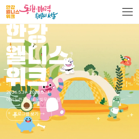
2026.5.3 ~ 2026.6.14
여의도한강공원 물빛무대 일원
프로그램 보기 →