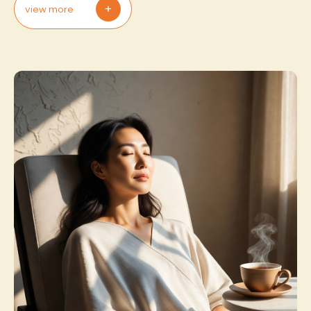
+
view more