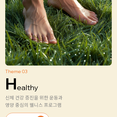
Theme 03
H
ealthy
신체 건강 증진을 위한 운동과
영양 중심의 웰니스 프로그램