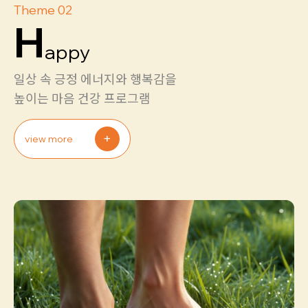
Theme 02
H
appy
일상 속 긍정 에너지와 행복감을
높이는 마음 건강 프로그램
+
view more