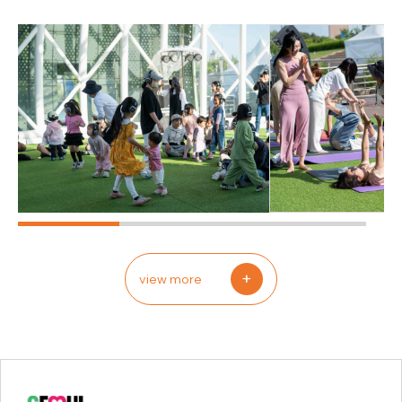
+
view more