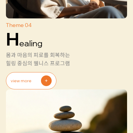
Theme 04
H
ealing
몸과 마음의 피로를 회복하는
힐링 중심의 웰니스 프로그램
+
view more