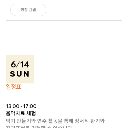
현장 관람
6
/
14
SUN
일정표
13:00~17:00
음악치료 체험
악기 만들기와 연주 활동을 통해 정서적 환기와