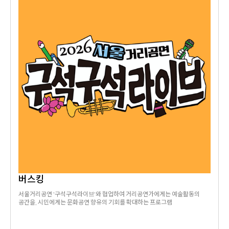
버스킹
서울거리공연 '구석구석라이브'와 협업하여 거리공연가에게는 예술활동의
공간을, 시민에게는 문화공연 향유의 기회를 확대하는 프로그램