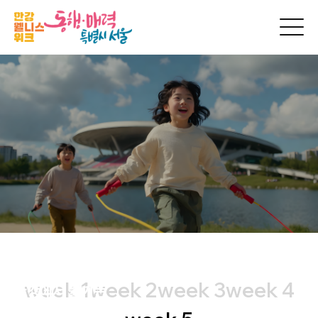
프로그램
week 1
week 2
week 3
week 4
한강에서 즐기는
다채로운 웰니스 프로그램