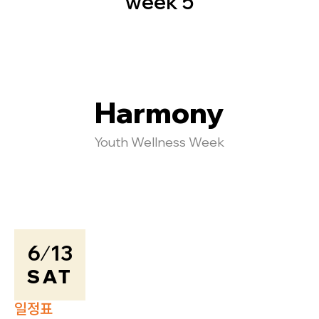
week 5
몸과 마음의 균형을 회복하는 다양한 체험과 활동을 통해
2026 한강 웰니스 위크의 웰니스 프로그램을 만나보세요.
Harmony
Youth Wellness Week
6
/
13
SAT
일정표