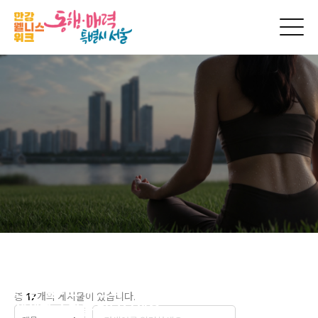
현장스케치
한강 웰니스 위크의
총
17
개의 게시물이 있습니다.
생생한 순간을 만나보세요