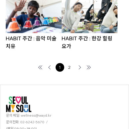
HABIT 주간 : 음악 미술
HABIT 주간 : 한강 힐링
치유
요가
1
2
문의 메일:
wellness@wayd.kr
문의전화:
02-6242-5670
/
(평일 09:00~18:00)