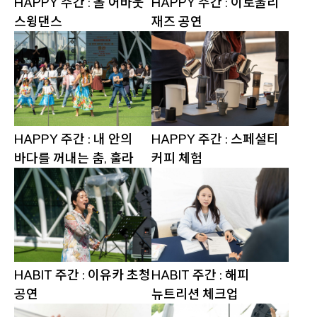
HAPPY 주간 : 올 어바웃
HAPPY 주간 : 이로울리
스윙댄스
재즈 공연
HAPPY 주간 : 내 안의
HAPPY 주간 : 스페셜티
바다를 꺼내는 춤, 훌라
커피 체험
HABIT 주간 : 이유카 초청
HABIT 주간 : 해피
공연
뉴트리션 체크업