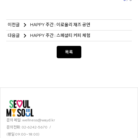
이전글
HAPPY 주간 : 이로울리 재즈 공연
다음글
HAPPY 주간 : 스페셜티 커피 체험
목록
문의 메일:
wellness@wayd.kr
문의전화:
02-6242-5670
/
(평일 09:00~18:00)