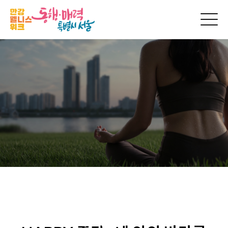
현장스케치
한강 웰니스 위크의
생생한 순간을 만나보세요