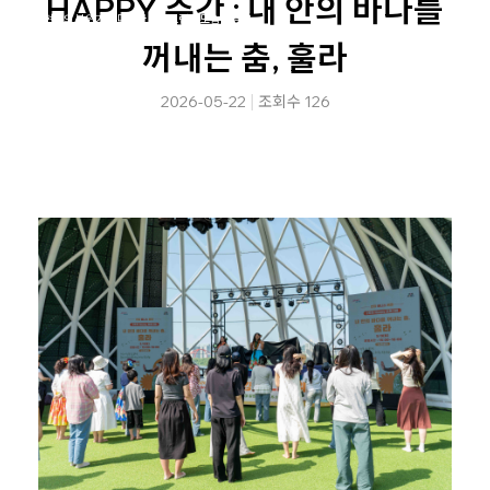
HAPPY 주간 : 내 안의 바다를
행사 현장의 분위기와 다양한 프로그램의 모습을 담은
2026 한강 웰니스 위크 현장스케치를 확인해보세요.
꺼내는 춤, 훌라
2026-05-22
조회수 126