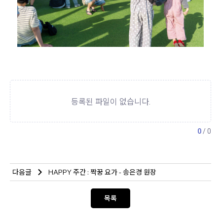
다음글
HAPPY 주간 : 짝꿍 요가 - 송은경 원장
목록