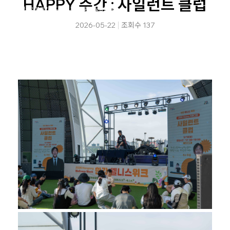
HAPPY 주간 : 사일런트 클럽
행사 현장의 분위기와 다양한 프로그램의 모습을 담은
2026 한강 웰니스 위크 현장스케치를 확인해보세요.
2026-05-22
조회수 137