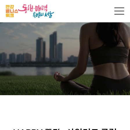
현장스케치
한강 웰니스 위크의
생생한 순간을 만나보세요